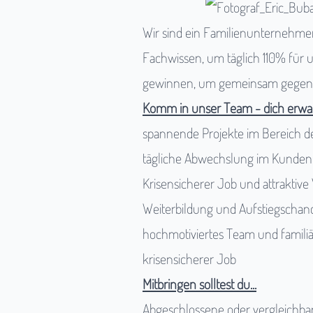
Wir sind ein Familienunternehmen
Fachwissen, um täglich 110% für
gewinnen, um gemeinsam gegen d
Komm in unser Team - dich erwar
spannende Projekte im Bereich d
tägliche Abwechslung im Kunden
Krisensicherer Job und attraktive
Weiterbildung und Aufstiegschan
hochmotiviertes Team und famili
krisensicherer Job
Mitbringen solltest du...
Abgeschlossene oder vergleichba