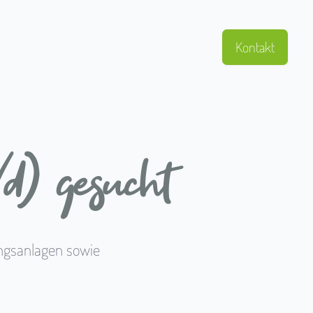
Kontakt
) gesucht
ungsanlagen sowie