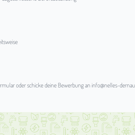
eitsweise
ormular
oder schicke deine Bewerbung an
info@nelles-dernau