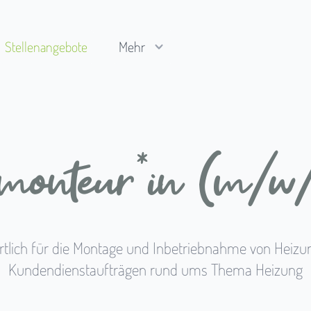
Stellenangebote
Mehr
monteur*in (m/w/d
rtlich für die Montage und Inbetriebnahme von Heiz
Kundendienstaufträgen rund ums Thema Heizung