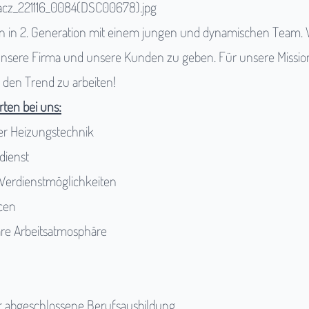
 in 2. Generation mit einem jungen und dynamischen Team. Wi
 unsere Firma und unsere Kunden zu geben. Für unsere Missi
en Trend zu arbeiten!
ten bei uns:
er Heizungstechnik
dienst
 Verdienstmöglichkeiten
cen
äre Arbeitsatmosphäre
r abgeschlossene Berufsausbildung