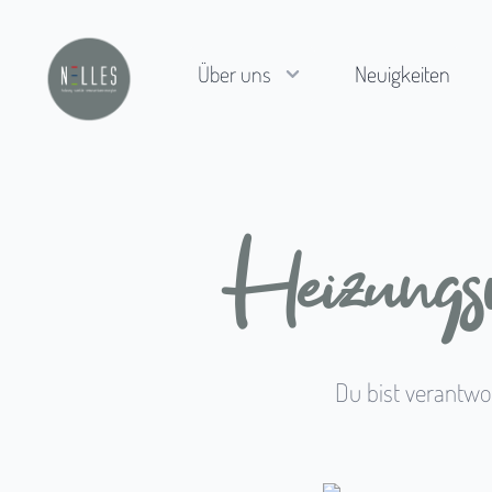
Nelles Heizung Sanitär GmbH
Über uns
Neuigkeiten
Heizungs
Du bist verantwo