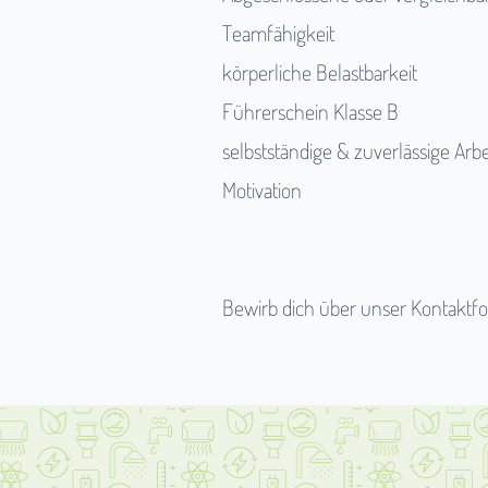
Teamfähigkeit
körperliche Belastbarkeit
Führerschein Klasse B
selbstständige & zuverlässige Arb
Motivation
Bewirb dich über unser
Kontaktf